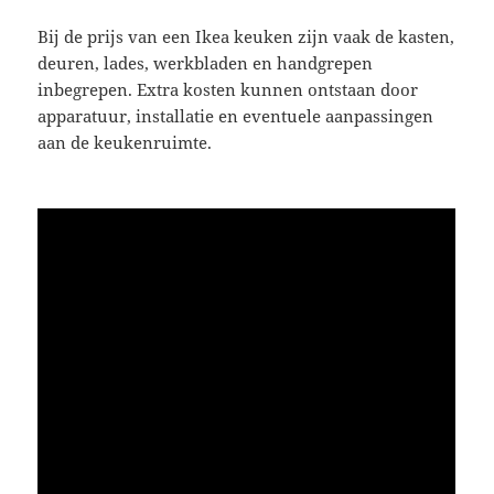
Bij de prijs van een Ikea keuken zijn vaak de kasten,
deuren, lades, werkbladen en handgrepen
inbegrepen. Extra kosten kunnen ontstaan door
apparatuur, installatie en eventuele aanpassingen
aan de keukenruimte.