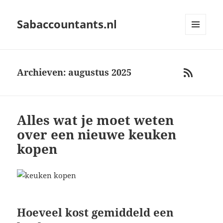
Sabaccountants.nl
MENU
AND
WIDGETS
Archieven: augustus 2025
RSS
Alles wat je moet weten
over een nieuwe keuken
kopen
Hoeveel kost gemiddeld een