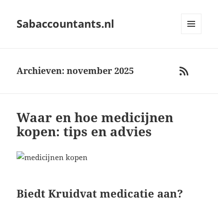
Sabaccountants.nl
MENU
AND
WIDGETS
Archieven: november 2025
RSS
Waar en hoe medicijnen
kopen: tips en advies
Biedt Kruidvat medicatie aan?