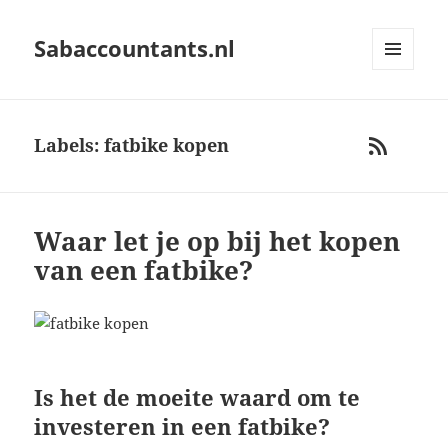
Sabaccountants.nl
MENU
AND
WIDGETS
Labels: fatbike kopen
RSS
Waar let je op bij het kopen
van een fatbike?
Is het de moeite waard om te
investeren in een fatbike?