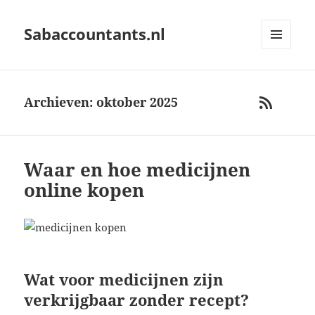
Sabaccountants.nl
MENU
AND
WIDGETS
Archieven: oktober 2025
RSS
Waar en hoe medicijnen
online kopen
Wat voor medicijnen zijn
verkrijgbaar zonder recept?