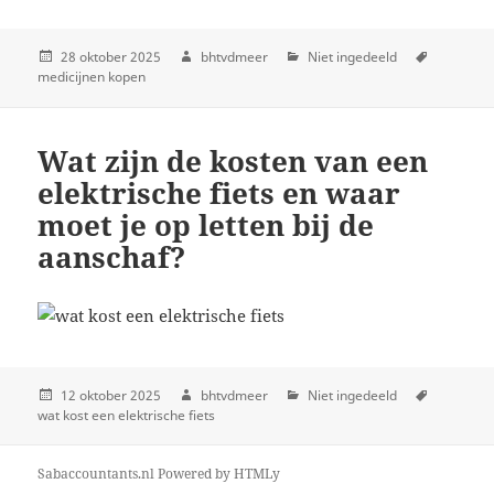
28 oktober 2025
bhtvdmeer
Niet ingedeeld
medicijnen kopen
Wat zijn de kosten van een
elektrische fiets en waar
moet je op letten bij de
aanschaf?
12 oktober 2025
bhtvdmeer
Niet ingedeeld
wat kost een elektrische fiets
Sabaccountants.nl
Powered by
HTMLy