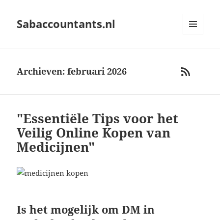
Sabaccountants.nl
MENU
AND
WIDGETS
Archieven: februari 2026
RSS
"Essentiële Tips voor het
Veilig Online Kopen van
Medicijnen"
Is het mogelijk om DM in